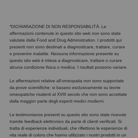
*DICHIARAZIONE DI NON RESPONSABILITÀ: Le
affermazioni contenute in questo sito web non sono state
valutate dalla Food and Drug Administration. I prodotti qui
presenti non sono destinati a diagnosticare, trattare, curare
o prevenire malattie. Nessuna informazione presente su
questo sito web è intesa a diagnosticare, trattare o curare
alcuna condizione fisica o medica. I risultati possono variare.
Le affermazioni relative all’omeopatia non sono supportate
da prove scientifiche: si basano esclusivamente su teorie
omeopatiche risalenti al XVIII secolo che non sono accettate
dalla maggior parte degli esperti medici moderni.
Le testimonianze presenti su questo sito sono state ricevute
tramite feedback elettronico da parte di clienti verificati. Si
tratta di esperienze individuali, che riflettono le esperienze di
vita reale di coloro che hanno utilizzato i nostri prodotti in un