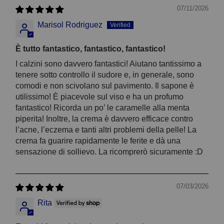
07/11/2026
Marisol Rodriguez
È tutto fantastico, fantastico, fantastico!
I calzini sono davvero fantastici! Aiutano tantissimo a
tenere sotto controllo il sudore e, in generale, sono
comodi e non scivolano sul pavimento. Il sapone è
utilissimo! È piacevole sul viso e ha un profumo
fantastico! Ricorda un po’ le caramelle alla menta
piperita! Inoltre, la crema è davvero efficace contro
l’acne, l’eczema e tanti altri problemi della pelle! La
crema fa guarire rapidamente le ferite e dà una
sensazione di sollievo. La ricomprerò sicuramente :D
07/03/2026
Rita