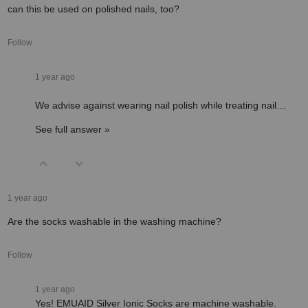
can this be used on polished nails, too?
Follow
1 year ago
We advise against wearing nail polish while treating nail…
See full answer »
1 year ago
Are the socks washable in the washing machine?
Follow
1 year ago
Yes! EMUAID Silver Ionic Socks are machine washable.