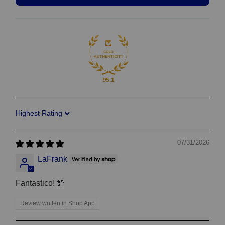
95.1
Sort by
07/31/2026
LaFrank
Fantastico! 💯
Review written in Shop App