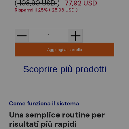
(
103,90 USD
)
77,92 USD
Risparmi il 25% (
25,98 USD
)
Qtà
Aggiungi al carrello
Scoprire più prodotti
Come funziona il sistema
Una semplice routine per
risultati più rapidi