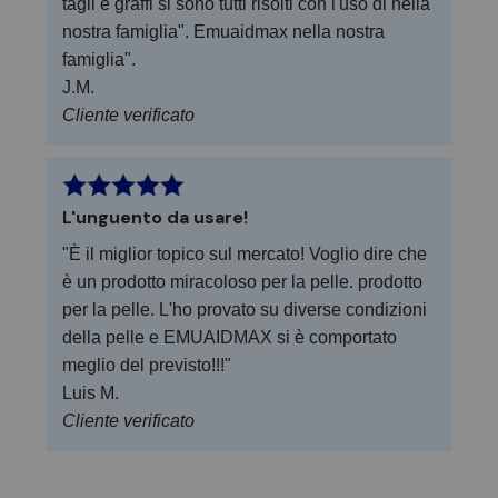
tagli e graffi si sono tutti risolti con l'uso di nella
nostra famiglia". Emuaidmax nella nostra
famiglia".
J.M.
Cliente verificato
L'unguento da usare!
"È il miglior topico sul mercato! Voglio dire che
è un prodotto miracoloso per la pelle. prodotto
per la pelle. L'ho provato su diverse condizioni
della pelle e EMUAIDMAX si è comportato
meglio del previsto!!!"
Luis M.
Cliente verificato