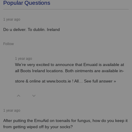
Popular Questions
1 year ago
Do u deliver. To dublin. Ireland
Follow
1 year ago
We’re very excited to announce that Emuaid is available at
all Boots Ireland locations. Both ointments are available in-
store & online at
www.boots.ie
! All…
See full answer »
1 year ago
After putting the EmuAid on toenails for fungus, how do you keep it
from getting wiped off by your socks?