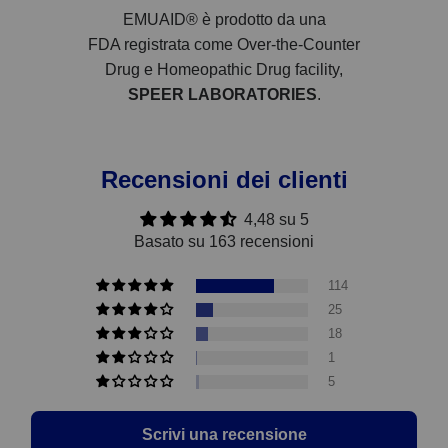
EMUAID® è prodotto da una
FDA registrata come Over-the-Counter
Drug e Homeopathic Drug facility,
SPEER LABORATORIES
.
Recensioni dei clienti
4,48 su 5
Basato su 163 recensioni
114
25
18
1
5
Scrivi una recensione