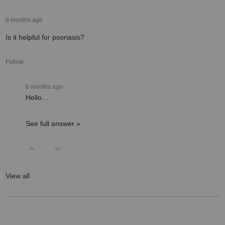
6 months ago
Is it helpful for psoriasis?
Follow
6 months ago
Hello…
See full answer »
View all