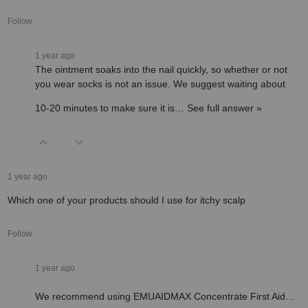
Follow
1 year ago
The ointment soaks into the nail quickly, so whether or not
you wear socks is not an issue. We suggest waiting about
10-20 minutes to make sure it is…
See full answer »
1 year ago
Which one of your products should I use for itchy scalp
Follow
1 year ago
We recommend using EMUAIDMAX Concentrate First Aid…