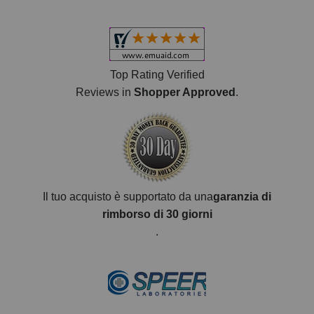
Top Rating Verified
Reviews in
Shopper Approved
.
Il tuo acquisto è supportato da una
garanzia di
rimborso di 30 giorni
.