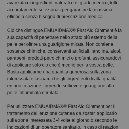
avanzata di ingredienti naturali e di grado medico, tutti
accuratamente selezionati per garantire la massima
efficacia senza bisogno di prescrizione medica.
Ciò che distingue EMUAIDMAX® First Aid Ointment è la
sua capacità di penetrare nello strato più esterno della
pelle per offrire una guarigione mirata. Non contiene
sostanze chimiche, conservanti artificiali, lanolina, alcol,
parabeni, prodotti petrolchimici o profumi, assicurandovi
di applicare solo ciò che è meglio per la vostra pelle.
Basta applicarne una quantità generosa sulla zona
interessata e lasciare che gli ingredienti di alta qualità
entrino in azione, fornendo sollievo e guarigione alla
pelle infiammata e irritata.
Per utilizzare EMUAIDMAX® First Aid Ointment per il
trattamento dell'eruzione cutanea da zoster, applicarlo
sulla zona interessata 3-4 volte al giorno o secondo le
indicazioni di un operatore sanitario. In caso di reazioni