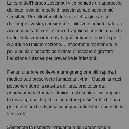
La cura dell'herpes zoster sul viso richiede un approccio
delicato, poiché la pelle di questa zona è spesso più
sensibile. Per alleviare il dolore e il disagio causati
dall'herpes zoster, considerate l'utilizzo di rimedi naturali
accanto ai trattamenti medici. L'applicazione di impacchi
freddi sulla zona interessata può aiutare a lenire la pelle
e a ridurre l'infiammazione. È importante mantenere la
pelle pulita e asciutta ed evitare di toccare o grattare
l'eruzione cutanea per prevenire le infezioni.
Per un ulteriore sollievo e una guarigione più rapida, il
medico può prescrivere farmaci antivirali. Questi farmaci
possono ridurre la gravità dell'eruzione cutanea,
abbreviarne la durata e diminuire il rischio di sviluppare
la nevralgia posterpetica, un dolore persistente che può
persistere anche dopo la scomparsa dell'eruzione e delle
vescicole.
Sostenete la risposta immunitaria dell'organismo e