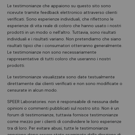
Le testimonianze che appaiono su questo sito sono
ricevute tramite feedback elettronico attraverso clienti
verificati. Sono esperienze individuali, che riflettono le
esperienze di vita reale di coloro che hanno usato i nostri
prodotti in un modo o nell'altro. Tuttavia, sono risultati
individuali e i risultati variano. Non pretendiamo che siano
risultati tipici che i consumatori otterranno generalmente.
Le testimonianze non sono necessariamente
rappresentative di tutti coloro che useranno i nostri
prodotti.
Le testimonianze visualizzate sono date testualmente
direttamente dai clienti verificati e non sono modificate o
censurate in alcun modo.
SPEER Laboratories. non è responsabile di nessuna delle
opinioni o commenti pubblicati sul nostro sito. Non è un
forum di testimonianze, tuttavia fornisce testimonianze
come mezzo per i clienti di condividere le loro esperienze
tra di loro. Per evitare abusi, tutte le testimonianze
appaiono dopo essere state esaminate dalla direzione di