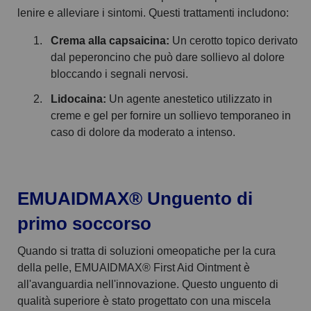
lenire e alleviare i sintomi. Questi trattamenti includono:
Crema alla capsaicina:
Un cerotto topico derivato
dal peperoncino che può dare sollievo al dolore
bloccando i segnali nervosi.
Lidocaina:
Un agente anestetico utilizzato in
creme e gel per fornire un sollievo temporaneo in
caso di dolore da moderato a intenso.
EMUAIDMAX
®
Unguento di
primo soccorso
Quando si tratta di soluzioni omeopatiche per la cura
della pelle, EMUAIDMAX® First Aid Ointment è
all'avanguardia nell'innovazione. Questo unguento di
qualità superiore è stato progettato con una miscela