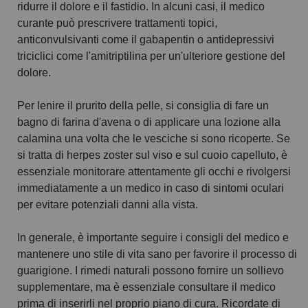
ridurre il dolore e il fastidio. In alcuni casi, il medico
curante può prescrivere trattamenti topici,
anticonvulsivanti come il gabapentin o antidepressivi
triciclici come l'amitriptilina per un'ulteriore gestione del
dolore.
Per lenire il prurito della pelle, si consiglia di fare un
bagno di farina d'avena o di applicare una lozione alla
calamina una volta che le vesciche si sono ricoperte. Se
si tratta di herpes zoster sul viso e sul cuoio capelluto, è
essenziale monitorare attentamente gli occhi e rivolgersi
immediatamente a un medico in caso di sintomi oculari
per evitare potenziali danni alla vista.
In generale, è importante seguire i consigli del medico e
mantenere uno stile di vita sano per favorire il processo di
guarigione. I rimedi naturali possono fornire un sollievo
supplementare, ma è essenziale consultare il medico
prima di inserirli nel proprio piano di cura. Ricordate di