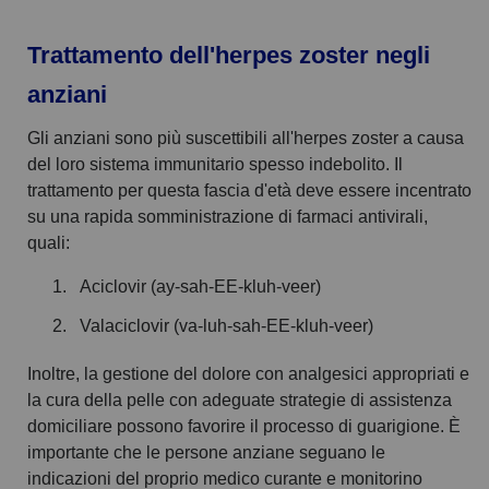
Trattamento dell'herpes zoster negli
anziani
Gli anziani sono più suscettibili all'herpes zoster a causa
del loro sistema immunitario spesso indebolito. Il
trattamento per questa fascia d'età deve essere incentrato
su una rapida somministrazione di farmaci antivirali,
quali:
Aciclovir (ay-sah-EE-kluh-veer)
Valaciclovir (va-luh-sah-EE-kluh-veer)
Inoltre, la gestione del dolore con analgesici appropriati e
la cura della pelle con adeguate strategie di assistenza
domiciliare possono favorire il processo di guarigione. È
importante che le persone anziane seguano le
indicazioni del proprio medico curante e monitorino