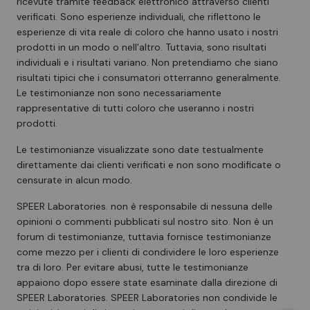
ricevute tramite feedback elettronico attraverso clienti
verificati. Sono esperienze individuali, che riflettono le
esperienze di vita reale di coloro che hanno usato i nostri
prodotti in un modo o nell'altro. Tuttavia, sono risultati
individuali e i risultati variano. Non pretendiamo che siano
risultati tipici che i consumatori otterranno generalmente.
Le testimonianze non sono necessariamente
rappresentative di tutti coloro che useranno i nostri
prodotti.
Le testimonianze visualizzate sono date testualmente
direttamente dai clienti verificati e non sono modificate o
censurate in alcun modo.
SPEER Laboratories. non è responsabile di nessuna delle
opinioni o commenti pubblicati sul nostro sito. Non è un
forum di testimonianze, tuttavia fornisce testimonianze
come mezzo per i clienti di condividere le loro esperienze
tra di loro. Per evitare abusi, tutte le testimonianze
appaiono dopo essere state esaminate dalla direzione di
SPEER Laboratories. SPEER Laboratories non condivide le