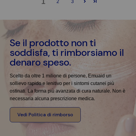
1
2
3
Se il prodotto non ti
soddisfa, ti rimborsiamo il
denaro speso.
Scelto da oltre 1 milione di persone, Emuaid un
sollievo rapido e lenitivo per i sintomi cutanei più
ostinati. La forma più avanzata di cura naturale. Non è
necessaria alcuna prescrizione medica.
Vedi Politica di rimborso