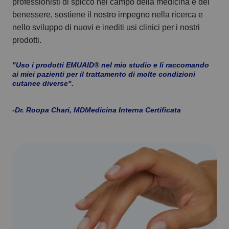
professionisti di spicco nel campo della medicina e del
benessere, sostiene il nostro impegno nella ricerca e
nello sviluppo di nuovi e inediti usi clinici per i nostri
prodotti.
"Uso i prodotti EMUAID® nel mio studio e li raccomando
ai miei pazienti per il trattamento di molte condizioni
cutanee diverse".
-Dr. Roopa Chari, MDMedicina Interna Certificata