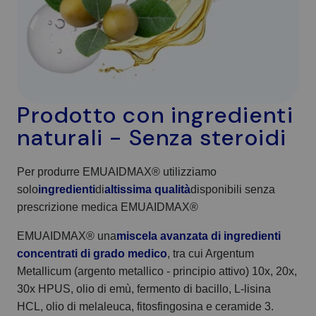
Prodotto con ingredienti
naturali - Senza steroidi
Per produrre EMUAIDMAX® utilizziamo
solo
ingredienti
di
altissima qualità
disponibili senza
prescrizione medica EMUAIDMAX®
EMUAIDMAX® una
miscela avanzata di ingredienti
concentrati di grado medico
, tra cui Argentum
Metallicum (argento metallico - principio attivo) 10x, 20x,
30x HPUS, olio di emù, fermento di bacillo, L-lisina
HCL, olio di melaleuca, fitosfingosina e ceramide 3.