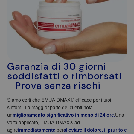
Garanzia di 30 giorni
soddisfatti o rimborsati
- Prova senza rischi
Siamo certi che EMUAIDMAX® efficace per i tuoi
sintomi. La maggior parte dei clienti nota
un
miglioramento significativo in meno di 24 ore.
Una
volta applicato, EMUAIDMAX® ad
agire
immediatamente
per
alleviare il dolore, il prurito e