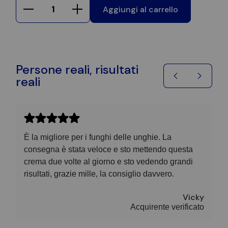
Aggiungi al carrello
Persone reali, risultati
reali
È la migliore per i funghi delle unghie. La
Ho
consegna è stata veloce e sto mettendo questa
bu
crema due volte al giorno e sto vedendo grandi
fu
risultati, grazie mille, la consiglio davvero.
cr
Vicky
Acquirente verificato