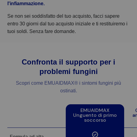
l'infiammazione.
Se non sei soddisfatto del tuo acquisto, facci sapere
entro 30 giorni dal tuo acquisto iniziale e ti restituiremo i
tuoi soldi. Senza fare domande.
Confronta il supporto per i
problemi fungini
Scopri come EMUAIDMAX® i sintomi fungini più
ostinati.
EMUAIDMAX
Unguento di primo
an
soccorso
Formula ad alta