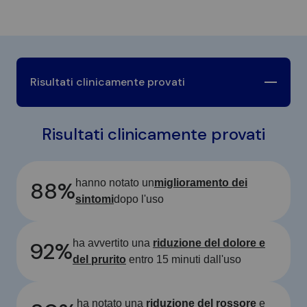
Risultati clinicamente provati
Risultati clinicamente provati
88%
hanno notato un
miglioramento dei
sintomi
dopo l'uso
92%
ha avvertito una
riduzione del dolore e
del prurito
entro 15 minuti dall'uso
ha notato una
riduzione del rossore
e