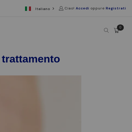
Ciao!
Accedi
oppure
Registrati
Italiano
0
 trattamento