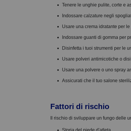
Tenere le unghie pulite, corte e a
Indossare calzature negli spoglia
Usare una crema idratante per le
Indossare guanti di gomma per pr
Disinfetta i tuoi strumenti per le 
Usare polveri antimicotiche o disi
Usare una polvere o uno spray an
Assicurati che il tuo salone steril
Fattori di rischio
Il rischio di sviluppare un fungo delle 
Storia del piede d'atleta