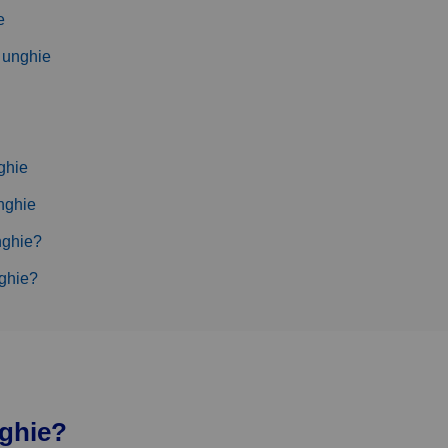
e
e unghie
ghie
unghie
nghie?
nghie?
nghie?