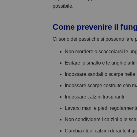
possibile.
Come prevenire il fun
Ci sono dei passi che si possono fare pe
Non mordere o scaccolarsi le un
Evitare lo smalto e le unghie artif
Indossare sandali o scarpe nelle 
Indossare scarpe costruite con mat
Indossare calzini traspiranti
Lavarsi mani e piedi regolarment
Non condividere i calzini o le sc
Cambia i tuoi calzini durante il g