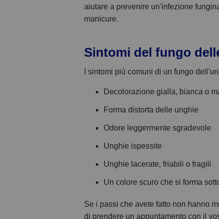
aiutare a prevenire un'infezione fungina.
manicure.
Sintomi del fungo dell
I sintomi più comuni di un fungo dell'u
Decolorazione gialla, bianca o m
Forma distorta delle unghie
Odore leggermente sgradevole
Unghie ispessite
Unghie lacerate, friabili o fragili
Un colore scuro che si forma sott
Se i passi che avete fatto non hanno mi
di prendere un appuntamento con il vost