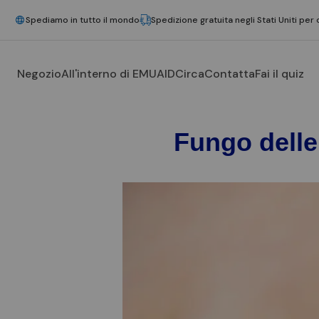
Spediamo in tutto il mondo
Spedizione gratuita negli Stati Uniti per 
Negozio
All'interno di EMUAID
Circa
Contatta
Fai il quiz
Fungo delle