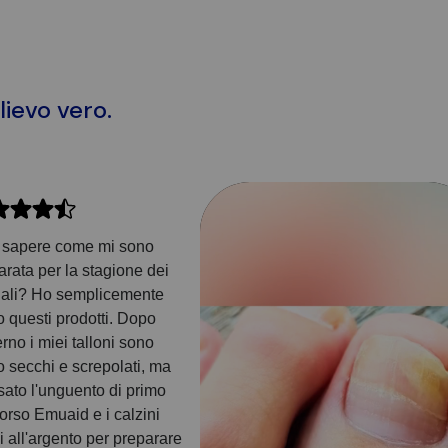
lievo vero.
 sapere come mi sono
arata per la stagione dei
ali? Ho semplicemente
o questi prodotti. Dopo
erno i miei talloni sono
o secchi e screpolati, ma
sato l'unguento di primo
orso Emuaid e i calzini
i all'argento per preparare