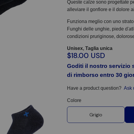
Queste calze sono progettate p
alleviare il gonfiore e il dolore a
Funziona meglio con uno strato
Funghi delle unghie, piede d'atle
condizioni pruriginose, dolorose
Unisex, Taglia unica
$18.00 USD
Goditi il nostro servizio
di rimborso entro 30 gior
Have a product question?
Ask 
Colore
Grigio