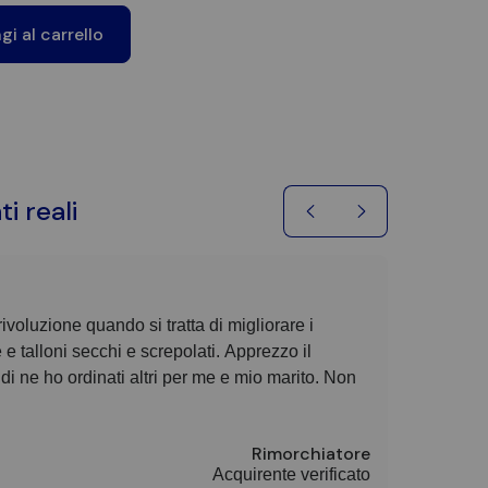
i al carrello
ti reali
ivoluzione quando si tratta di migliorare i
Se volete p
 e talloni secchi e screpolati. Apprezzo il
quanto cam
i ne ho ordinati altri per me e mio marito. Non
Rimorchiatore
Acquirente verificato