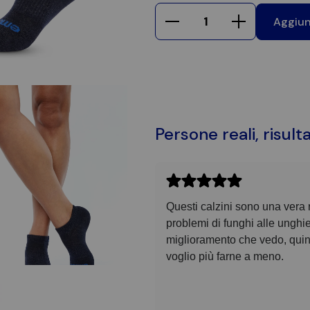
Aggiung
Persone reali, risulta
Questi calzini sono una vera r
problemi di funghi alle unghie
miglioramento che vedo, quind
voglio più farne a meno.