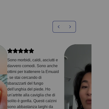
Sono morbidi, caldi, asciutti e
davvero comodi. Sono anche
ottimi per trattenere la Emuaid
, se stai cercando di
sbarazzarti del fungo
dell'unghia del piede. Ho
un'artrite alla caviglia che di
solito è gonfia. Questi calzini
sono abbastanza larghi da