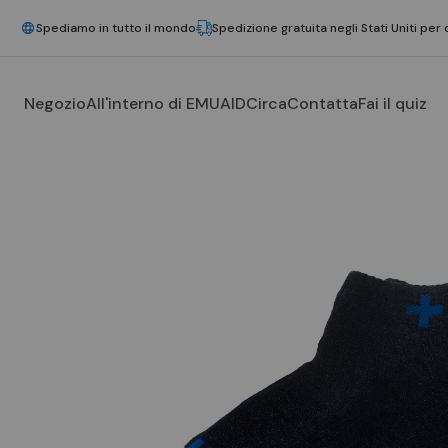
Spediamo in tutto il mondo
Spedizione gratuita negli Stati Uniti per 
Negozio
All'interno di EMUAID
Circa
Contatta
Fai il quiz