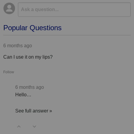
Popular Questions
6 months ago
Can I use it on my lips?
Follow
6 months ago
Hello…
See full answer »