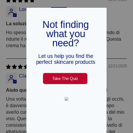
Lori Anderson
La soluzione migliore per la rosacea
Ho speso una notevole quantità di denaro cercando di
ridurre il rossore e la sensibilità della mia pelle. Questa
crema ha risolto tutto. La consiglio vivamente.
12/21/2025
Claudia Mayer
Aiuto quotidiano per gestire le riacutizzazioni
Una volta che hai sofferto di un grave eczema agli occhi,
è davvero difficile fidarsi di qualsiasi prodotto. Dopo
averlo curato con Emuaid volevo prendermi cura del mio
viso. Questa crema era perfetta. Gli ingredienti e la
consistenza sono curativi e forniscono il giusto livello di
idratazione. La uso anche sulle zone infiammate del