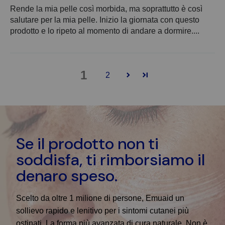
Rende la mia pelle così morbida, ma soprattutto è così
salutare per la mia pelle. Inizio la giornata con questo
prodotto e lo ripeto al momento di andare a dormire....
1
2
Se il prodotto non ti
soddisfa, ti rimborsiamo il
denaro speso.
Scelto da oltre 1 milione di persone, Emuaid un
sollievo rapido e lenitivo per i sintomi cutanei più
ostinati. La forma più avanzata di cura naturale. Non è