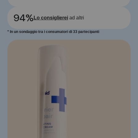
94%
Lo consiglierei
ad altri
* In un sondaggio tra i consumatori di 33 partecipanti