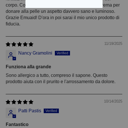
corpo. Consiglio: applicare il balsamo dopo la crema per
donare alla pelle un aspetto davvero sano e luminoso.
Grazie Emuaid! D'ora in poi sarai il mio unico prodotto di
fiducia.
11/19/2025
Nancy Gramolini
Funziona alla grande
Sono allergico a tutto, compreso il sapone. Questo
prodotto aiuta con il prurito e l'arrossamento da dolore.
10/14/2025
Patti Pastis
Fantastico