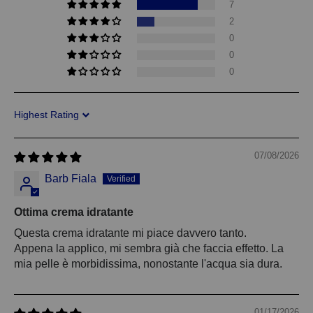
7
2
0
0
0
Sort by
07/08/2026
Barb Fiala
Ottima crema idratante
Questa crema idratante mi piace davvero tanto.
Appena la applico, mi sembra già che faccia effetto. La
mia pelle è morbidissima, nonostante l'acqua sia dura.
01/17/2026