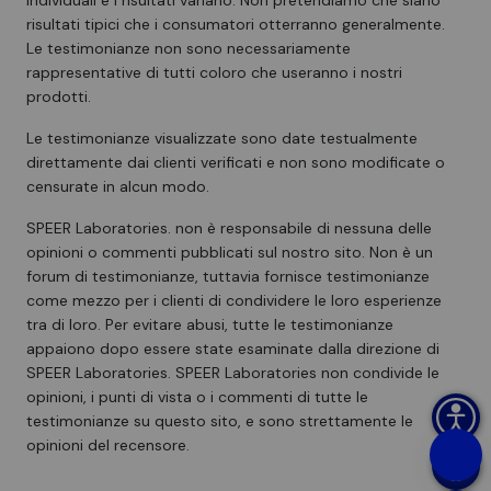
individuali e i risultati variano. Non pretendiamo che siano
risultati tipici che i consumatori otterranno generalmente.
Le testimonianze non sono necessariamente
rappresentative di tutti coloro che useranno i nostri
prodotti.
Le testimonianze visualizzate sono date testualmente
direttamente dai clienti verificati e non sono modificate o
censurate in alcun modo.
SPEER Laboratories. non è responsabile di nessuna delle
opinioni o commenti pubblicati sul nostro sito. Non è un
forum di testimonianze, tuttavia fornisce testimonianze
come mezzo per i clienti di condividere le loro esperienze
tra di loro. Per evitare abusi, tutte le testimonianze
appaiono dopo essere state esaminate dalla direzione di
SPEER Laboratories. SPEER Laboratories non condivide le
opinioni, i punti di vista o i commenti di tutte le
testimonianze su questo sito, e sono strettamente le
opinioni del recensore.