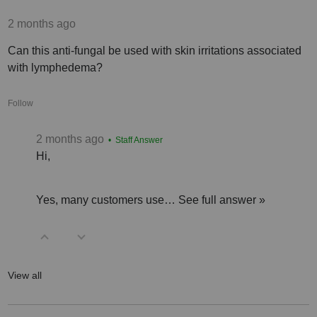
2 months ago
Can this anti-fungal be used with skin irritations associated
with lymphedema?
Follow
2 months ago
• Staff Answer
Hi,
Yes, many customers use…
See full answer »
View all