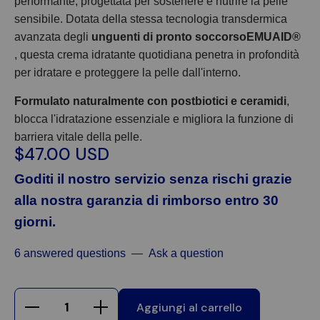
performante, progettata per sostenere e nutrire la pelle
sensibile. Dotata della stessa tecnologia transdermica
avanzata degli
unguenti di pronto soccorsoEMUAID®
, questa crema idratante quotidiana penetra in profondità
per idratare e proteggere la pelle dall'interno.
Formulato naturalmente con postbiotici e ceramidi
,
blocca l'idratazione essenziale e migliora la funzione di
barriera vitale della pelle.
$47.00 USD
Goditi il nostro servizio senza rischi grazie
alla nostra garanzia di rimborso entro 30
giorni.
6 answered questions
—
Ask a question
Aggiungi al carrello