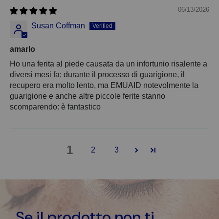
06/13/2026
Susan Coffman
amarlo
Ho una ferita al piede causata da un infortunio risalente a
diversi mesi fa; durante il processo di guarigione, il
recupero era molto lento, ma EMUAID notevolmente la
guarigione e anche altre piccole ferite stanno
scomparendo: è fantastico
1
2
3
Se il prodotto non ti