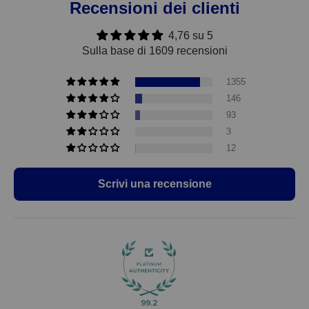
Recensioni dei clienti
4,76 su 5
Sulla base di 1609 recensioni
1355
146
93
3
12
Scrivi una recensione
99.2