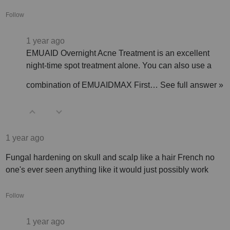
Follow
1 year ago
EMUAID Overnight Acne Treatment is an excellent
night-time spot treatment alone. You can also use a
combination of EMUAIDMAX First…
See full answer »
1 year ago
Fungal hardening on skull and scalp like a hair French no
one's ever seen anything like it would just possibly work
Follow
1 year ago