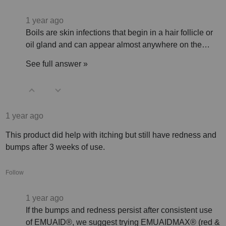
1 year ago
Boils are skin infections that begin in a hair follicle or
oil gland and can appear almost anywhere on the…
See full answer »
1 year ago
This product did help with itching but still have redness and
bumps after 3 weeks of use.
Follow
1 year ago
If the bumps and redness persist after consistent use
of EMUAID®, we suggest trying EMUAIDMAX® (red &