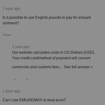
1 year ago
Is it possible to use English pounds to pay for emuaid
ointment?
Follow
1 year ago
Our website calculates costs in US Dollars (USD).
Your credit card/method of payment will convert
currencies and customs fees…
See full answer »
1 year ago
Can I use EMUAIDMAX to treat acne?