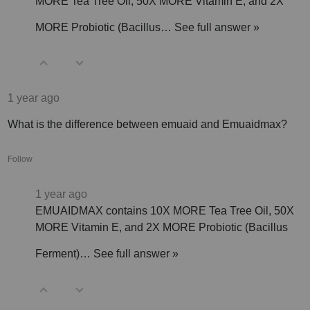
MORE Tea Tree Oil, 50X MORE Vitamin E, and 2X
MORE Probiotic (Bacillus…
See full answer »
1 year ago
What is the difference between emuaid and Emuaidmax?
Follow
1 year ago
EMUAIDMAX contains 10X MORE Tea Tree Oil, 50X
MORE Vitamin E, and 2X MORE Probiotic (Bacillus
Ferment)…
See full answer »