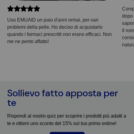
Compr
dopo 
Uso EMUAID un paio d'anni ormai, per vari
sapone
problemi della pelle. Ho deciso di acquistarlo
Il ros
quando i farmaci prescritti non erano efficaci. Non
consi
me ne pento affatto!
natur
Sollievo fatto apposta per
te
Rispondi al nostro quiz per scoprire i prodotti più adatti a
te e ottieni uno sconto del 15% sul tuo primo ordine!