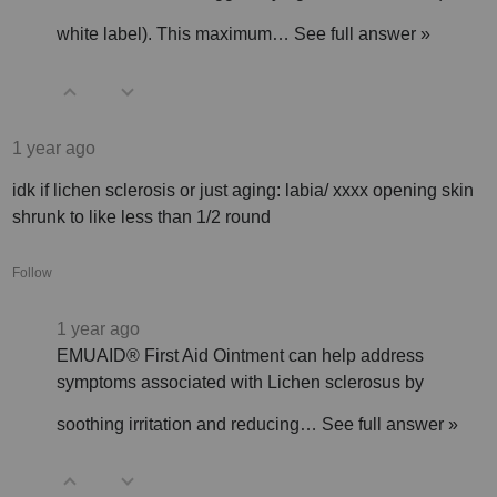
white label). This maximum…
See full answer »
1 year ago
idk if lichen sclerosis or just aging: labia/ xxxx opening skin
shrunk to like less than 1/2 round
Follow
1 year ago
EMUAID® First Aid Ointment can help address
symptoms associated with Lichen sclerosus by
soothing irritation and reducing…
See full answer »