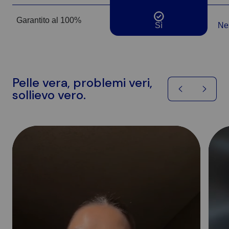
Garantito al 100%
Sì
Sì
Ne
Pelle vera, problemi veri,
sollievo vero.