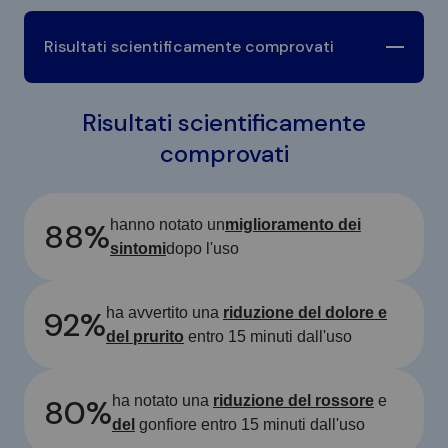
Risultati scientificamente comprovati
Risultati scientificamente
comprovati
88%
hanno notato un
miglioramento dei
sintomi
dopo l'uso
92%
ha avvertito una
riduzione del dolore e
del prurito
entro 15 minuti dall'uso
80%
ha notato una
riduzione del rossore
e
del
gonfiore entro 15 minuti dall'uso