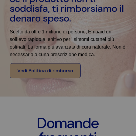
soddisfa, ti rimborsiamo il
denaro speso.
Scelto da oltre 1 milione di persone, Emuaid un
sollievo rapido e lenitivo per i sintomi cutanei più
ostinati. La forma più avanzata di cura naturale. Non è
necessaria alcuna prescrizione medica.
Vedi Politica di rimborso
Domande