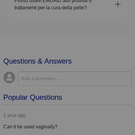
Posso usare EMUAID altri prodotti o
trattamenti per la cura della pelle?
Questions & Answers
Popular Questions
1 year ago
Can it be used vaginally?