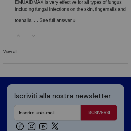
EMUAIDMAX is very effective for all types of fungus
including fungal infections on the skin, fingernails and
toenails.
…
See full answer »
View all
Iscriviti alla nostra newsletter
ISCRIVERSI