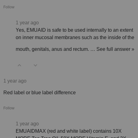
Follow
1 year ago
Yes, EMUAID is safe to be used internally to an extent
on inner mucosal membranes such as the inside of the
mouth, genitals, anus and rectum.
…
See full answer »
1 year ago
Red label or blue label difference
Follow
1 year ago
EMUAIDMAX (red and white label) contains 10X