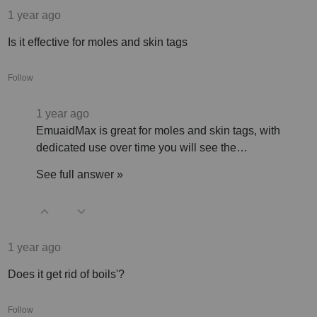
1 year ago
Is it effective for moles and skin tags
Follow
1 year ago
EmuaidMax is great for moles and skin tags, with
dedicated use over time you will see the…
See full answer »
1 year ago
Does it get rid of boils'?
Follow