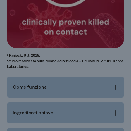
¹ Kmieck, P. J. 2015.
Studio modificato sulla durata dell'efficacia – Emuaid
. N. 27181. Kappa
Laboratories.
Come funziona
Ingredienti chiave
Penetra la barriera cutanea