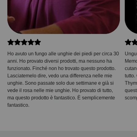
Ho avuto un fungo alle unghie dei piedi per circa 30
Ungue
anni. Ho provato diversi prodotti, ma nessuno ha
Memor
funzionato. Finché non ho trovato questo prodotto.
cutan
Lasciatemelo dire, vedo una differenza nelle mie
tutto
unghie. Sono passate solo due settimane e già si
Thyme
vede il rosa nelle mie unghie. Ho provato di tutto,
quest
ma questo prodotto è fantastico. È semplicemente
scomp
fantastico.