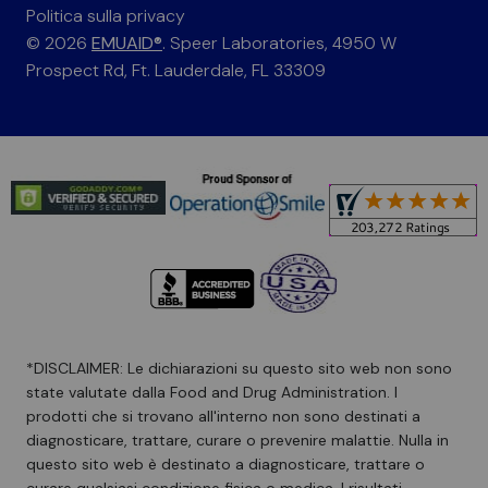
Politica sulla privacy
© 2026
EMUAID®
. Speer Laboratories, 4950 W
Prospect Rd, Ft. Lauderdale, FL 33309
*DISCLAIMER: Le dichiarazioni su questo sito web non sono
state valutate dalla Food and Drug Administration. I
prodotti che si trovano all'interno non sono destinati a
diagnosticare, trattare, curare o prevenire malattie. Nulla in
questo sito web è destinato a diagnosticare, trattare o
curare qualsiasi condizione fisica o medica. I risultati