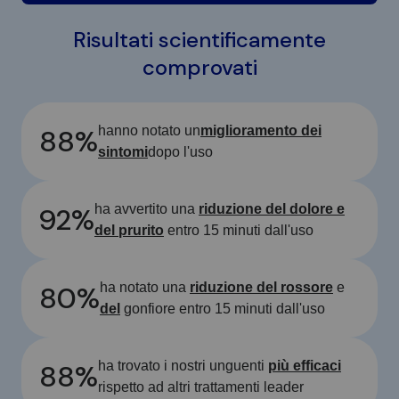
Risultati scientificamente
comprovati
88%
hanno notato un
miglioramento dei
sintomi
dopo l'uso
92%
ha avvertito una
riduzione del dolore e
del prurito
entro 15 minuti dall'uso
80%
ha notato una
riduzione del rossore
e
del
gonfiore entro 15 minuti dall'uso
88%
ha trovato i nostri unguenti
più efficaci
rispetto ad altri trattamenti leader