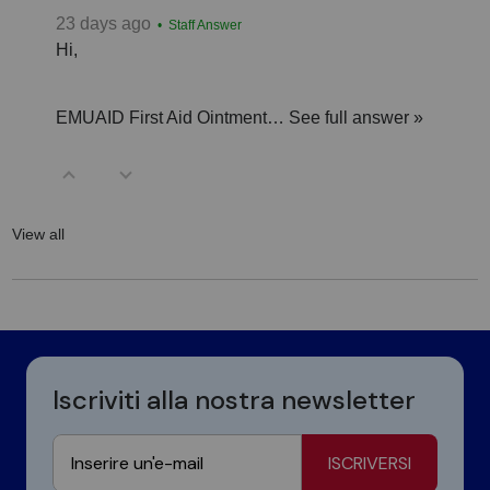
23 days ago
• Staff Answer
Hi,
EMUAID First Aid Ointment…
See full answer »
View all
Iscriviti alla nostra newsletter
ISCRIVERSI