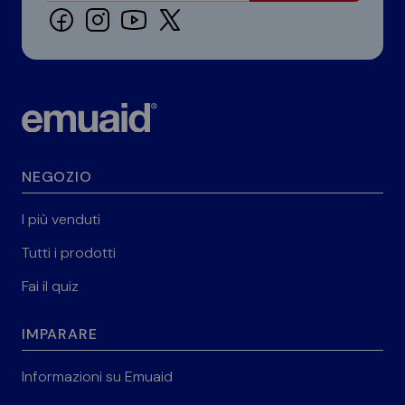
NEGOZIO
I più venduti
Tutti i prodotti
Fai il quiz
IMPARARE
Informazioni su Emuaid