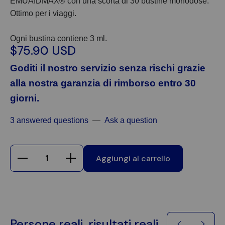
EMUAIDMAX®
con una scorta di 30 bustine monodose.
Ottimo per i viaggi.
Ogni bustina contiene 3 ml.
$75.90 USD
Goditi il nostro servizio senza rischi grazie
alla nostra garanzia di rimborso entro 30
giorni.
3 answered questions
—
Ask a question
Aggiungi al carrello
Persone reali, risultati reali