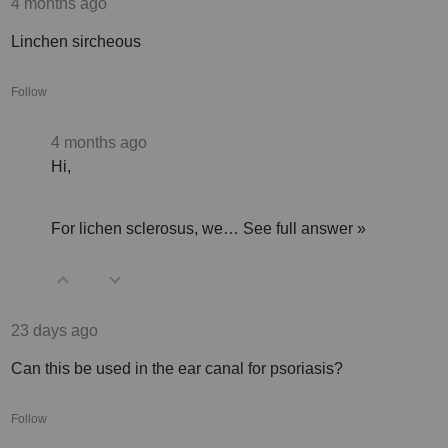
4 months ago
Linchen sircheous
Follow
4 months ago
Hi,
For lichen sclerosus, we…
See full answer »
23 days ago
Can this be used in the ear canal for psoriasis?
Follow