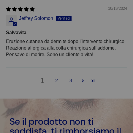
10/19/2024
Jeffrey Solomon
Salvavita
Eruzione cutanea da dermite dopo l'intervento chirurgico.
Reazione allergica alla colla chirurgica sull'addome.
Pensavo di morire. Sono un cliente a vita!
1
2
3
Se il prodotto non ti
soddisfa, ti rimborsiamo il