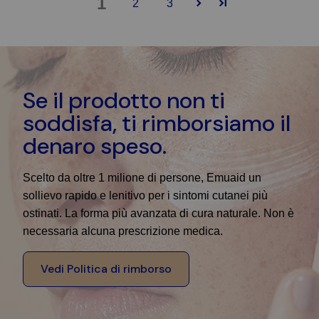
1
2
3
Se il prodotto non ti
soddisfa, ti rimborsiamo il
denaro speso.
Scelto da oltre 1 milione di persone, Emuaid un
sollievo rapido e lenitivo per i sintomi cutanei più
ostinati. La forma più avanzata di cura naturale. Non è
necessaria alcuna prescrizione medica.
Vedi Politica di rimborso