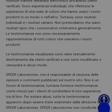
ricevute tramite feedback elettronico attraverso clienti
verificati. Sono esperienze individuali, che riflettono le
esperienze di vita reale di coloro che hanno usato i nostri
prodotti in un modo o nell'altro. Tuttavia, sono risultati
individuali e i risultati variano. Non pretendiamo che siano
risultati tipici che i consumatori otterranno generalmente.
Le testimonianze non sono necessariamente
rappresentative di tutti coloro che useranno i nostri
prodotti.
Le testimonianze visualizzate sono date testualmente
direttamente dai clienti verificati e non sono modificate o
censurate in alcun modo.
SPEER Laboratories. non è responsabile di nessuna delle
opinioni o commenti pubblicati sul nostro sito. Non è un
forum di testimonianze, tuttavia fornisce testimonianze
come mezzo per i clienti di condividere le loro esperienze
tra di loro. Per evitare abusi, tutte le testimonianze
appaiono dopo essere state esaminate dalla direzione di
SPEER Laboratories. SPEER Laboratories non condivide le